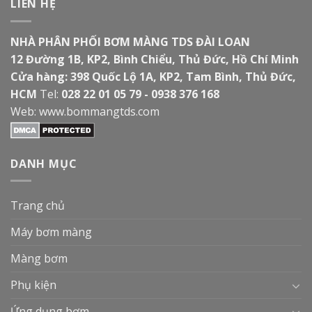
LIÊN HỆ
NHÀ PHÂN PHỐI BƠM MÀNG TDS ĐÀI LOAN
12 Đường 1B, KP2, Bình Chiểu, Thủ Đức, Hồ Chí Minh
Cửa hàng: 398 Quốc Lộ 1A, KP2, Tam Bình, Thủ Đức,
HCM
Tel:
028 22 01 05 79 - 0938 376 168
Web:
www.bommangtds.com
DANH MỤC
Trang chủ
Máy bơm màng
Màng bơm
Phụ kiện
Ứng dụng bơm