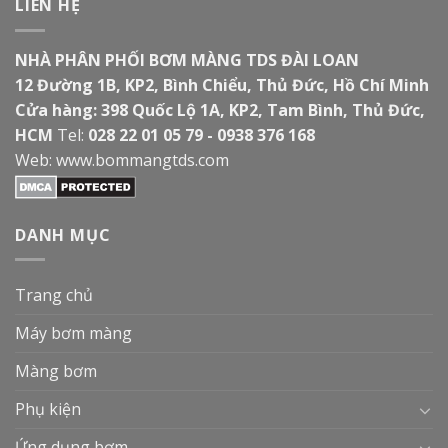
LIÊN HỆ
NHÀ PHÂN PHỐI BƠM MÀNG TDS ĐÀI LOAN
12 Đường 1B, KP2, Bình Chiểu, Thủ Đức, Hồ Chí Minh
Cửa hàng: 398 Quốc Lộ 1A, KP2, Tam Bình, Thủ Đức,
HCM
Tel:
028 22 01 05 79 - 0938 376 168
Web:
www.bommangtds.com
DANH MỤC
Trang chủ
Máy bơm màng
Màng bơm
Phụ kiện
Ứng dụng bơm