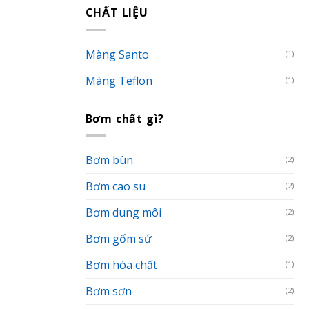
CHẤT LIỆU
Màng Santo
(1)
Màng Teflon
(1)
Bơm chất gì?
Bơm bùn
(2)
Bơm cao su
(2)
Bơm dung môi
(2)
Bơm gốm sứ
(2)
Bơm hóa chất
(1)
Bơm sơn
(2)