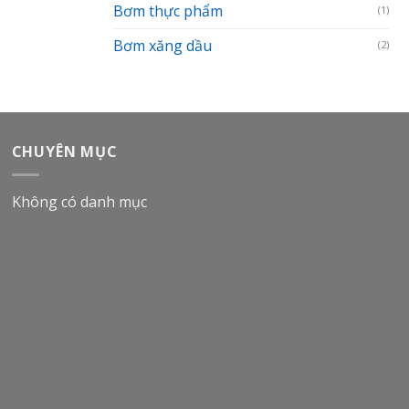
Bơm thực phẩm
(1)
Bơm xăng dầu
(2)
CHUYÊN MỤC
Không có danh mục