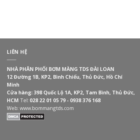
LIÊN HỆ
NHÀ PHÂN PHỐI BƠM MÀNG TDS ĐÀI LOAN
12 Đường 1B, KP2, Bình Chiểu, Thủ Đức, Hồ Chí
Minh
Cửa hàng: 398 Quốc Lộ 1A, KP2, Tam Bình, Thủ Đức,
HCM
Tel:
028 22 01 05 79 - 0938 376 168
Web:
www.bommangtds.com