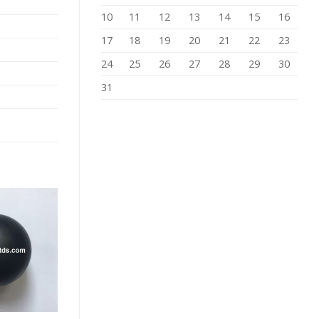
10
11
12
13
14
15
16
17
18
19
20
21
22
23
24
25
26
27
28
29
30
31