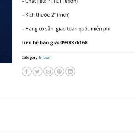
– Chất liệu: PTFE (Teflon)
– Kích thước: 2” (Inch)
– Hàng có sẵn, giao toàn quốc miễn phí
Liên hệ báo giá: 0938376168
Category:
Bi bơm