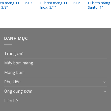
bơm màng TDS DS03
Bi bơm màng TDS DS06
Bi bơm màng
 3/8”
Inox, 3/4”
Santo, 1”
DANH MỤC
Trang chủ
Máy bơm màng
Màng bơm
Phụ kiện
Ứng dụng bơm
Liên hệ