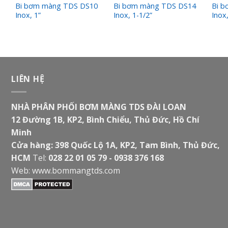
Bi bơm màng TDS DS10
Bi bơm màng TDS DS14
Bi 
Inox, 1”
Inox, 1-1/2”
Inox,
LIÊN HỆ
NHÀ PHÂN PHỐI BƠM MÀNG TDS ĐÀI LOAN
12 Đường 1B, KP2, Bình Chiểu, Thủ Đức, Hồ Chí
Minh
Cửa hàng: 398 Quốc Lộ 1A, KP2, Tam Bình, Thủ Đức,
HCM
Tel:
028 22 01 05 79 - 0938 376 168
Web:
www.bommangtds.com