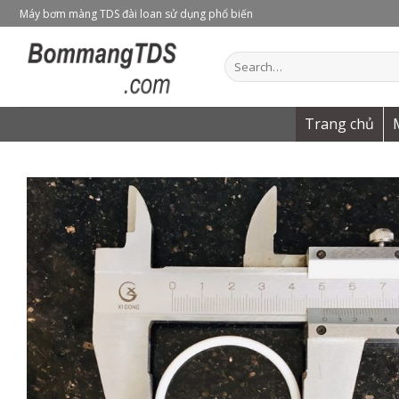
Skip
Máy bơm màng TDS đài loan sử dụng phổ biến
to
content
Search
for:
Trang chủ