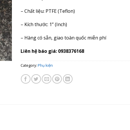
– Chất liệu: PTFE (Teflon)
– Kích thước: 1” (Inch)
– Hàng có sẵn, giao toàn quốc miễn phí
Liên hệ báo giá: 0938376168
Category:
Phụ kiện